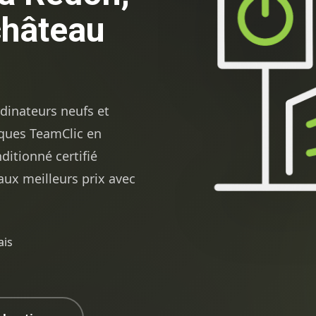
château
dinateurs neufs et
iques TeamClic en
ditionné certifié
ux meilleurs prix avec
ais