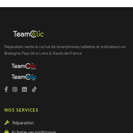
Réparation, vente & rachat de smartphones, tablettes et ordinateurs en
Bretagne, Pays de la Loire & Hauts-de-France.
NOS SERVICES
Réparation
Acheter reconditionné