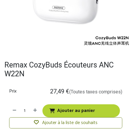
Remax CozyBuds Écouteurs ANC
W22N
Prix
27,49
€
(Toutes taxes comprises)
Ajouter au panier
Ajouter à la liste de souhaits