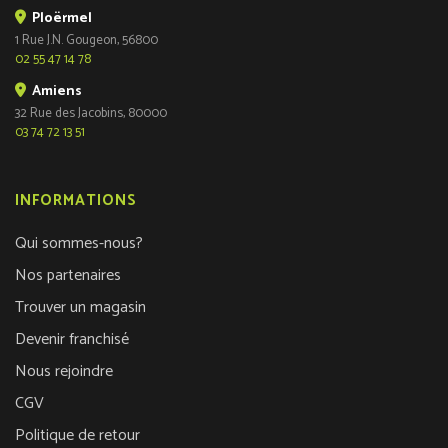
Ploërmel
1 Rue J.N. Gougeon, 56800
02 55 47 14 78
Amiens
32 Rue des Jacobins, 80000
03 74 72 13 51
INFORMATIONS
Qui sommes-nous?
Nos partenaires
Trouver un magasin
Devenir franchisé
Nous rejoindre
CGV
Politique de retour